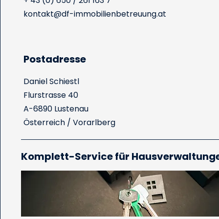
+ 43 (0) 650 / 261 163 7
kontakt
@df-immobilienbetreuung.at
Postadresse
Daniel Schiestl
Flurstrasse 40
A-6890 Lustenau
Österreich / Vorarlberg
Komplett-Service für Hausverwaltung