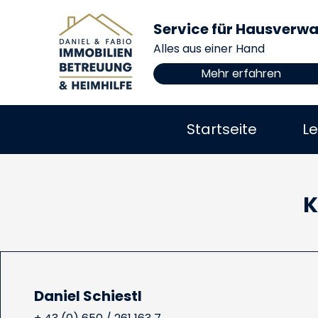
Service für Hausverw
Alles aus einer Hand
Mehr erfahren
Startseite
Le
K
Daniel Schiestl​​